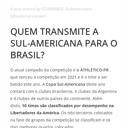
A post shared by CONMEBOL Sudamericana
(@sudamericanabr)
QUEM TRANSMITE A
SUL-AMERICANA PARA O
BRASIL?
O atual campeão da competição é
o ATHLETICO-PR
,
que venceu a competição em 2021 e é o time a ser
batido este ano. A
Copa Sul-Americana
deste ano
contará com 6 clubes brasileiros, 6 clubes da Argentina
e 4 clubes de outros países do continente. Além
disto,
10 times são classificados por desempenho na
Libertadores da América.
Os oito terceiros colocados
na fase de grupos da competição se classificam e os
dois melhores quartos colocados.