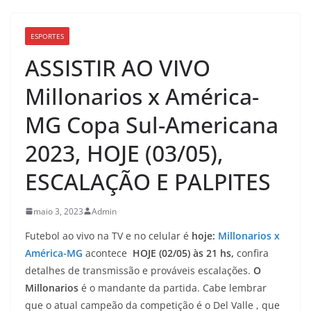
ESPORTES
ASSISTIR AO VIVO
Millonarios x América-
MG Copa Sul-Americana
2023, HOJE (03/05),
ESCALAÇÃO E PALPITES
maio 3, 2023
Admin
Futebol ao vivo na TV e no celular é
hoje:
Millonarios x
América-MG
acontece
HOJE (02/05) às 21 hs,
confira
detalhes de transmissão e prováveis escalações.
O
Millonarios
é o mandante da partida. Cabe lembrar
que o atual campeão da competição é o Del Valle , que