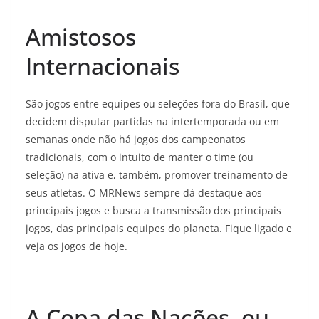
Amistosos
Internacionais
São jogos entre equipes ou seleções fora do Brasil, que
decidem disputar partidas na intertemporada ou em
semanas onde não há jogos dos campeonatos
tradicionais, com o intuito de manter o time (ou
seleção) na ativa e, também, promover treinamento de
seus atletas. O MRNews sempre dá destaque aos
principais jogos e busca a transmissão dos principais
jogos, das principais equipes do planeta. Fique ligado e
veja os jogos de hoje.
A Copa das Nações, ou