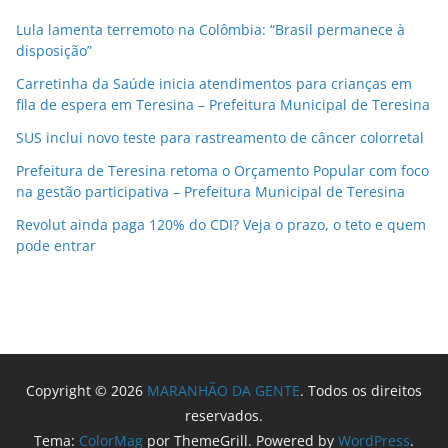
Lula lamenta terremoto na Colômbia: “Brasil permanece à
disposição”
Carretinha da Saúde inicia atendimentos para crianças em
fila de espera em Teresina – Prefeitura Municipal de Teresina
SUS inclui novo teste para rastreamento de câncer colorretal
Prefeitura de Teresina retoma o Orçamento Popular com foco
na gestão participativa – Prefeitura Municipal de Teresina
Revolut ainda paga 120% do CDI? Veja o prazo, o teto e quem
pode entrar
Copyright © 2026
MARANHÃO DA GENTE
. Todos os direitos
reservados.
Tema:
ColorMag
por ThemeGrill. Powered by
WordPress
.