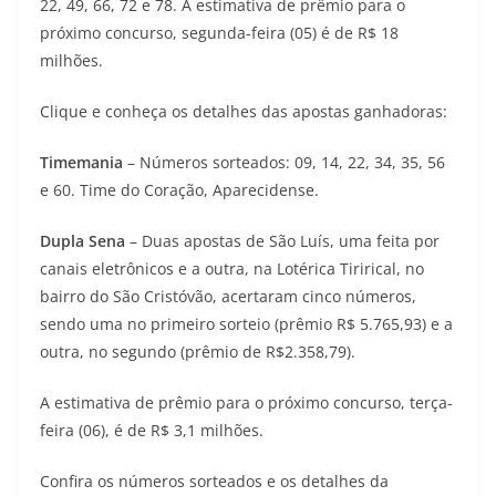
22, 49, 66, 72 e 78. A estimativa de prêmio para o
próximo concurso, segunda-feira (05) é de R$ 18
milhões.
Clique e conheça os detalhes das apostas ganhadoras:
Timemania
– Números sorteados: 09, 14, 22, 34, 35, 56
e 60. Time do Coração, Aparecidense.
Dupla Sena
– Duas apostas de São Luís, uma feita por
canais eletrônicos e a outra, na Lotérica Tirirical, no
bairro do São Cristóvão, acertaram cinco números,
sendo uma no primeiro sorteio (prêmio R$ 5.765,93) e a
outra, no segundo (prêmio de R$2.358,79).
A estimativa de prêmio para o próximo concurso, terça-
feira (06), é de R$ 3,1 milhões.
Confira os números sorteados e os detalhes da