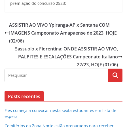
premiação do concurso 2523:
ASSISTIR AO VIVO Ypiranga-AP x Santana COM
IMAGENS Campeonato Amapaense de 2023, HOJE
(02/06)
Sassuolo x Fiorentina: ONDE ASSISTIR AO VIVO,
PALPITES E ESCALAÇÕES Campeonato Italiano
22/23, HOJE (01/06)
Posts recentes
Fies começa a convocar nesta sexta estudantes em lista de
espera
Cemitérios da Zona Norte estão preparados para receber