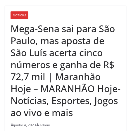
NOTÍCIAS
Mega-Sena sai para São
Paulo, mas aposta de
São Luís acerta cinco
números e ganha de R$
72,7 mil | Maranhão
Hoje – MARANHÃO Hoje-
Notícias, Esportes, Jogos
ao vivo e mais
junho 4, 2023
Admin