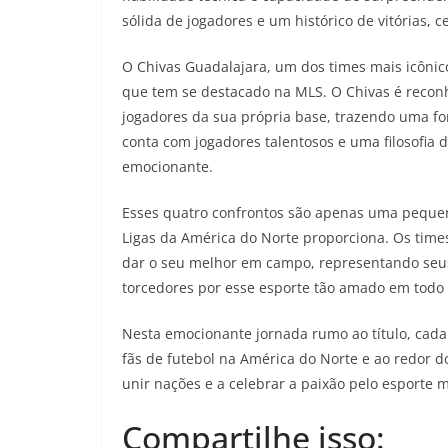
sólida de jogadores e um histórico de vitórias,
O Chivas Guadalajara, um dos times mais icônic
que tem se destacado na MLS. O Chivas é reconh
jogadores da sua própria base, trazendo uma for
conta com jogadores talentosos e uma filosofia 
emocionante.
Esses quatro confrontos são apenas uma pequen
Ligas da América do Norte proporciona. Os time
dar o seu melhor em campo, representando seus 
torcedores por esse esporte tão amado em todo 
Nesta emocionante jornada rumo ao título, cada
fãs de futebol na América do Norte e ao redor 
unir nações e a celebrar a paixão pelo esporte 
Compartilhe isso: