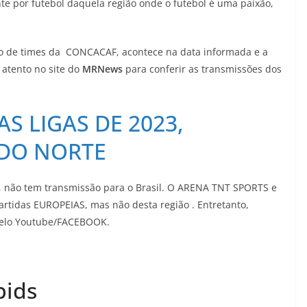
 por futebol daquela região onde o futebol é uma paixão,
ção de times da CONCACAF, acontece na data informada e a
 atento no site do
MRNews
para conferir as transmissões dos
AS LIGAS DE 2023,
 DO NORTE
 , não tem transmissão para o Brasil. O ARENA TNT SPORTS e
partidas EUROPEIAS, mas não desta região . Entretanto,
 pelo Youtube/FACEBOOK.
pids