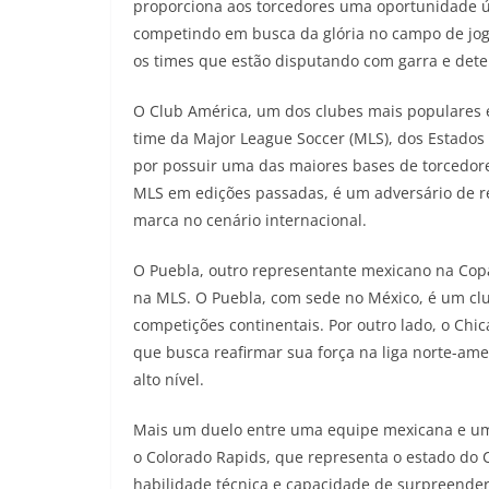
proporciona aos torcedores uma oportunidade ú
competindo em busca da glória no campo de jogo
os times que estão disputando com garra e det
O Club América, um dos clubes mais populares 
time da Major League Soccer (MLS), dos Estados 
por possuir uma das maiores bases de torcedor
MLS em edições passadas, é um adversário de r
marca no cenário internacional.
O Puebla, outro representante mexicano na Copa 
na MLS. O Puebla, com sede no México, é um cl
competições continentais. Por outro lado, o Chi
que busca reafirmar sua força na liga norte-ame
alto nível.
Mais um duelo entre uma equipe mexicana e um 
o Colorado Rapids, que representa o estado do 
habilidade técnica e capacidade de surpreende