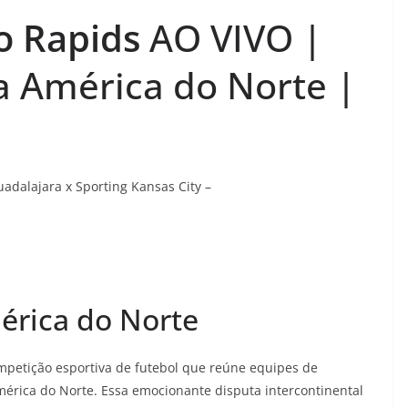
do Rapids
AO VIVO |
a América do Norte |
uadalajara x Sporting Kansas City –
érica do Norte
mpetição esportiva de futebol que reúne equipes de
América do Norte. Essa emocionante disputa intercontinental