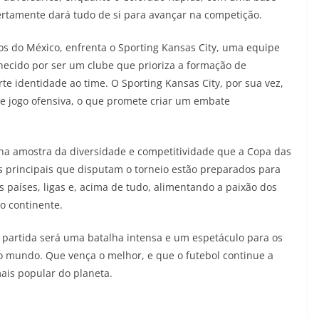
 certamente dará tudo de si para avançar na competição.
os do México, enfrenta o Sporting Kansas City, uma equipe
ecido por ser um clube que prioriza a formação de
te identidade ao time. O Sporting Kansas City, por sua vez,
de jogo ofensiva, o que promete criar um embate
a amostra da diversidade e competitividade que a Copa das
s principais que disputam o torneio estão preparados para
países, ligas e, acima de tudo, alimentando a paixão dos
o continente.
 partida será uma batalha intensa e um espetáculo para os
do mundo. Que vença o melhor, e que o futebol continue a
mais popular do planeta.