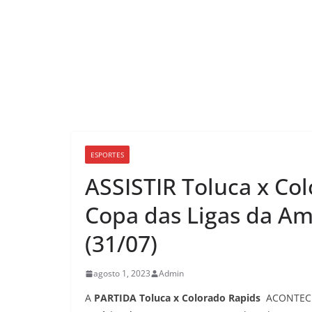
ESPORTES
ASSISTIR Toluca x Co
Copa das Ligas da Am
(31/07)
agosto 1, 2023
Admin
A
PARTIDA Toluca x Colorado Rapids
ACONTECE