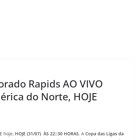
lorado Rapids AO VIVO
érica do Norte, HOJE
 hoje,
HOJE (31/07) ÀS 22::30 HORAS
. A
Copa das Ligas da