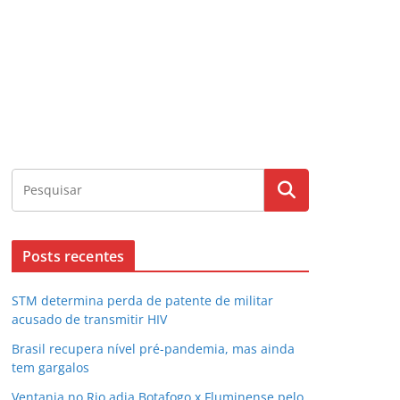
Posts recentes
STM determina perda de patente de militar
acusado de transmitir HIV
Brasil recupera nível pré-pandemia, mas ainda
tem gargalos
Ventania no Rio adia Botafogo x Fluminense pelo