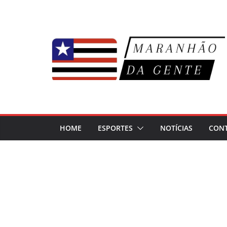
Pular
para
o
conteúdo
HOME
ESPORTES
NOTÍCIAS
CON