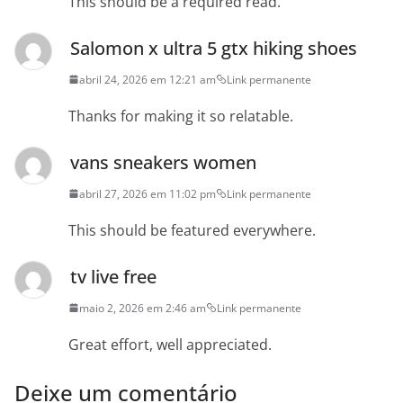
This should be a required read.
Salomon x ultra 5 gtx hiking shoes
abril 24, 2026 em 12:21 am
Link permanente
Thanks for making it so relatable.
vans sneakers women
abril 27, 2026 em 11:02 pm
Link permanente
This should be featured everywhere.
tv live free
maio 2, 2026 em 2:46 am
Link permanente
Great effort, well appreciated.
Deixe um comentário