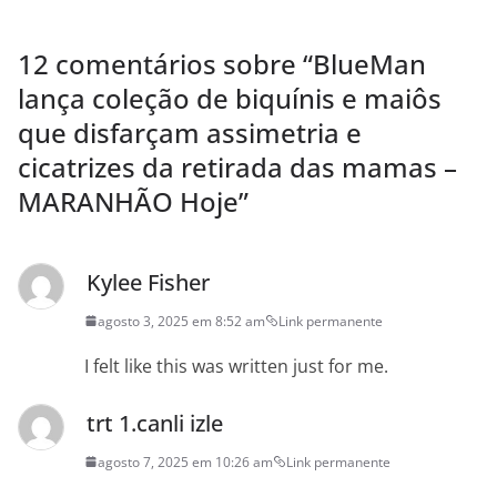
12 comentários sobre “
BlueMan
lança coleção de biquínis e maiôs
que disfarçam assimetria e
cicatrizes da retirada das mamas –
MARANHÃO Hoje
”
Kylee Fisher
agosto 3, 2025 em 8:52 am
Link permanente
I felt like this was written just for me.
trt 1.canli izle
agosto 7, 2025 em 10:26 am
Link permanente