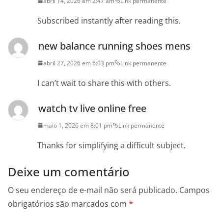
abril 14, 2026 em 2:47 am
Link permanente
Subscribed instantly after reading this.
new balance running shoes mens
abril 27, 2026 em 6:03 pm
Link permanente
I can’t wait to share this with others.
watch tv live online free
maio 1, 2026 em 8:01 pm
Link permanente
Thanks for simplifying a difficult subject.
Deixe um comentário
O seu endereço de e-mail não será publicado.
Campos
obrigatórios são marcados com
*