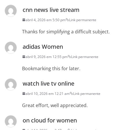
cnn news live stream
abril 4, 2026 em 5:50 pm
Link permanente
Thanks for simplifying a difficult subject.
adidas Women
abril 9, 2026 em 12:55 pm
Link permanente
Bookmarking this for later.
watch live tv online
abril 10, 2026 em 12:21 am
Link permanente
Great effort, well appreciated.
on cloud for women