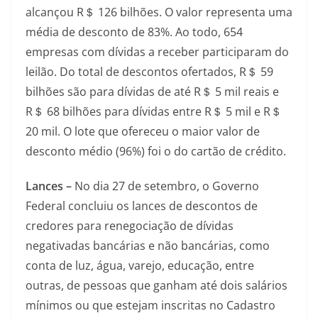
alcançou R＄ 126 bilhões. O valor representa uma
média de desconto de 83%. Ao todo, 654
empresas com dívidas a receber participaram do
leilão. Do total de descontos ofertados, R＄ 59
bilhões são para dívidas de até R＄ 5 mil reais e
R＄ 68 bilhões para dívidas entre R＄ 5 mil e R＄
20 mil. O lote que ofereceu o maior valor de
desconto médio (96%) foi o do cartão de crédito.
Lances –
No dia 27 de setembro, o Governo
Federal concluiu os lances de descontos de
credores para renegociação de dívidas
negativadas bancárias e não bancárias, como
conta de luz, água, varejo, educação, entre
outras, de pessoas que ganham até dois salários
mínimos ou que estejam inscritas no Cadastro