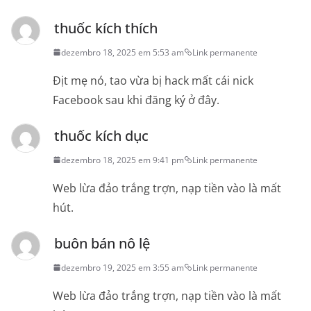
thuốc kích thích
dezembro 18, 2025 em 5:53 am
Link permanente
Địt mẹ nó, tao vừa bị hack mất cái nick
Facebook sau khi đăng ký ở đây.
thuốc kích dục
dezembro 18, 2025 em 9:41 pm
Link permanente
Web lừa đảo trắng trợn, nạp tiền vào là mất
hút.
buôn bán nô lệ
dezembro 19, 2025 em 3:55 am
Link permanente
Web lừa đảo trắng trợn, nạp tiền vào là mất