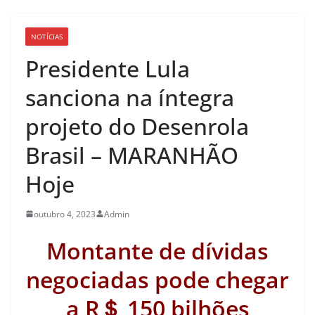
NOTÍCIAS
Presidente Lula
sanciona na íntegra
projeto do Desenrola
Brasil – MARANHÃO
Hoje
outubro 4, 2023
Admin
Montante de dívidas
negociadas pode chegar
a R＄ 150 bilhões