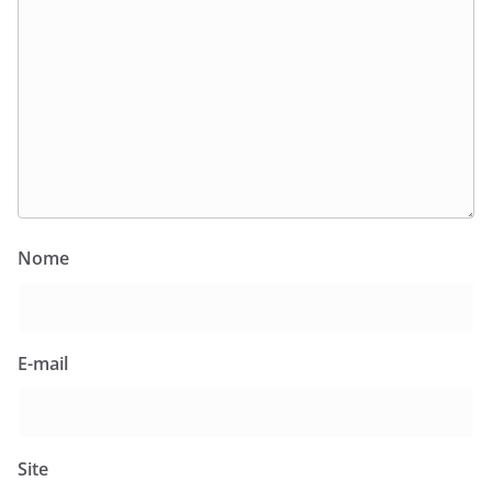
Nome
E-mail
Site