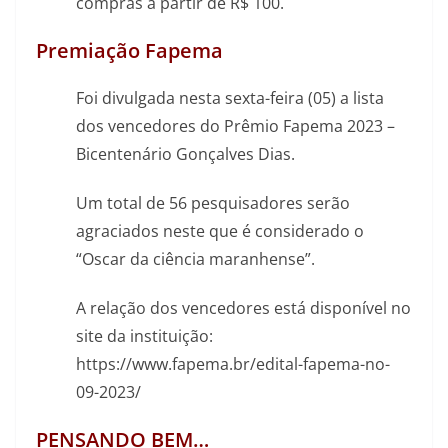
compras a partir de R$ 100.
Premiação Fapema
Foi divulgada nesta sexta-feira (05) a lista
dos vencedores do Prêmio Fapema 2023 –
Bicentenário Gonçalves Dias.
Um total de 56 pesquisadores serão
agraciados neste que é considerado o
“Oscar da ciência maranhense”.
A relação dos vencedores está disponível no
site da instituição:
https://www.fapema.br/edital-fapema-no-
09-2023/
PENSANDO BEM…