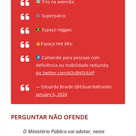
Trio na avenida;
Superpalco;
Espaço reggae;
Espaço Hot Mix;
Camarote para pessoas com
deficiência ou mobilidade reduzida;
pic.twitter.com/6Oc8N5UUvP
— Eduardo Braide (@EduardoBraide)
January 6, 2024
PERGUNTAR NÃO OFENDE
O Ministério Público vai adotar, neste