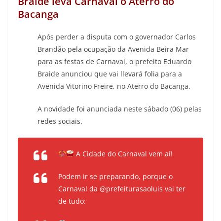
Braide leva Carnaval o Aterro do
Bacanga
Após perder a disputa com o governador Carlos
Brandão pela ocupação da Avenida Beira Mar
para as festas de Carnaval, o prefeito Eduardo
Braide anunciou que vai llevará folia para a
Avenida Vitorino Freire, no Aterro do Bacanga.
A novidade foi anunciada neste sábado (06) pelas
redes sociais.
A Cidade do Carnaval vem aí!
Podem ir se preparando, porque o
Carnaval da @prefeiturasaoluis vai ter
de tudo: