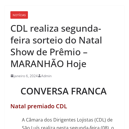
NOTÍCIAS
CDL realiza segunda-
feira sorteio do Natal
Show de Prêmio –
MARANHÃO Hoje
janeiro 6, 2024
Admin
CONVERSA FRANCA
Natal premiado CDL
A Câmara dos Dirigentes Lojistas (CDL) de
São Luís realiza nesta segunda-feira (08), o