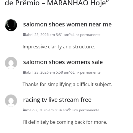
de Prêmio – MARANHÃO Hoje
”
salomon shoes women near me
abril 25, 2026 em 3:31 am
Link permanente
Impressive clarity and structure.
salomon shoes womens sale
abril 28, 2026 em 5:58 am
Link permanente
Thanks for simplifying a difficult subject.
racing tv live stream free
maio 2, 2026 em 8:34 am
Link permanente
I’ll definitely be coming back for more.