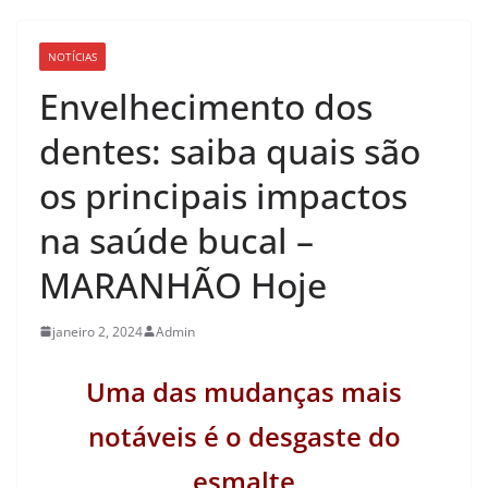
NOTÍCIAS
Envelhecimento dos
dentes: saiba quais são
os principais impactos
na saúde bucal –
MARANHÃO Hoje
janeiro 2, 2024
Admin
Uma das mudanças mais
notáveis é o desgaste do
esmalte