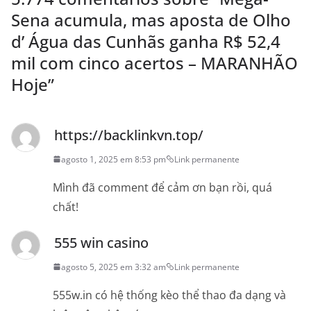
Sena acumula, mas aposta de Olho
d’ Água das Cunhãs ganha R$ 52,4
mil com cinco acertos – MARANHÃO
Hoje
”
https://backlinkvn.top/
agosto 1, 2025 em 8:53 pm
Link permanente
Mình đã comment để cảm ơn bạn rồi, quá
chất!
555 win casino
agosto 5, 2025 em 3:32 am
Link permanente
555w.in có hệ thống kèo thể thao đa dạng và