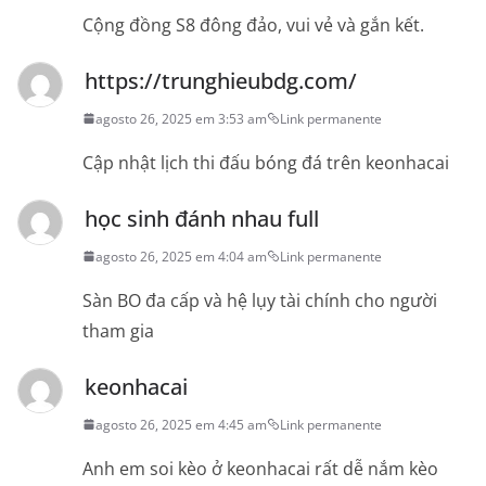
Cộng đồng S8 đông đảo, vui vẻ và gắn kết.
https://trunghieubdg.com/
agosto 26, 2025 em 3:53 am
Link permanente
Cập nhật lịch thi đấu bóng đá trên keonhacai
học sinh đánh nhau full
agosto 26, 2025 em 4:04 am
Link permanente
Sàn BO đa cấp và hệ lụy tài chính cho người
tham gia
keonhacai
agosto 26, 2025 em 4:45 am
Link permanente
Anh em soi kèo ở keonhacai rất dễ nắm kèo