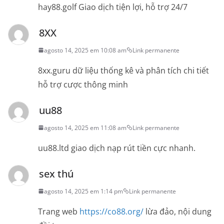
hay88.golf Giao dịch tiện lợi, hỗ trợ 24/7
8XX
agosto 14, 2025 em 10:08 am
Link permanente
8xx.guru dữ liệu thống kê và phân tích chi tiết
hỗ trợ cược thông minh
uu88
agosto 14, 2025 em 11:08 am
Link permanente
uu88.ltd giao dịch nạp rút tiền cực nhanh.
sex thú
agosto 14, 2025 em 1:14 pm
Link permanente
Trang web
https://co88.org/
lừa đảo, nội dung