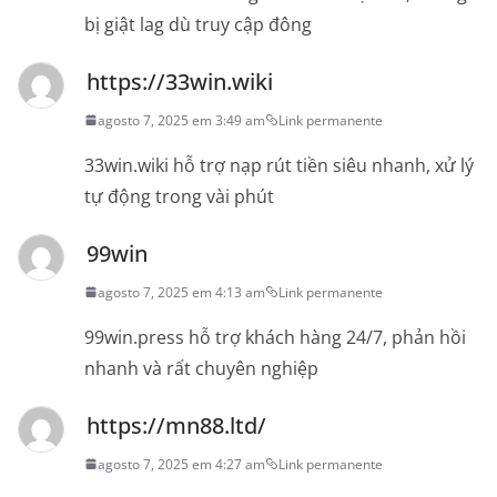
bị giật lag dù truy cập đông
https://33win.wiki
agosto 7, 2025 em 3:49 am
Link permanente
33win.wiki hỗ trợ nạp rút tiền siêu nhanh, xử lý
tự động trong vài phút
99win
agosto 7, 2025 em 4:13 am
Link permanente
99win.press hỗ trợ khách hàng 24/7, phản hồi
nhanh và rất chuyên nghiệp
https://mn88.ltd/
agosto 7, 2025 em 4:27 am
Link permanente