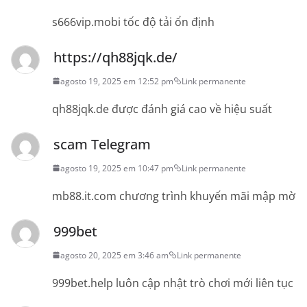
s666vip.mobi tốc độ tải ổn định
https://qh88jqk.de/
agosto 19, 2025 em 12:52 pm
Link permanente
qh88jqk.de được đánh giá cao về hiệu suất
scam Telegram
agosto 19, 2025 em 10:47 pm
Link permanente
mb88.it.com chương trình khuyến mãi mập mờ
999bet
agosto 20, 2025 em 3:46 am
Link permanente
999bet.help luôn cập nhật trò chơi mới liên tục