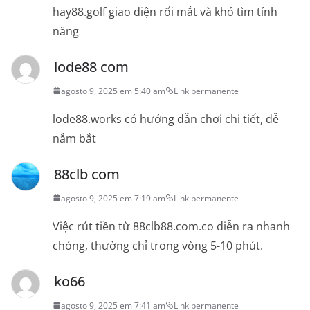
hay88.golf giao diện rối mắt và khó tìm tính
năng
lode88 com
agosto 9, 2025 em 5:40 am
Link permanente
lode88.works có hướng dẫn chơi chi tiết, dễ
nắm bắt
88clb com
agosto 9, 2025 em 7:19 am
Link permanente
Việc rút tiền từ 88clb88.com.co diễn ra nhanh
chóng, thường chỉ trong vòng 5-10 phút.
ko66
agosto 9, 2025 em 7:41 am
Link permanente