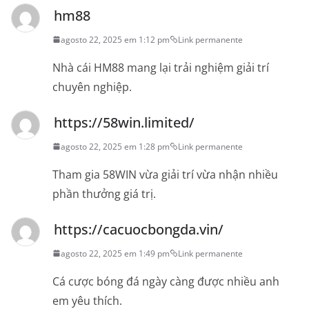
hm88
agosto 22, 2025 em 1:12 pm
Link permanente
Nhà cái HM88 mang lại trải nghiệm giải trí
chuyên nghiệp.
https://58win.limited/
agosto 22, 2025 em 1:28 pm
Link permanente
Tham gia 58WIN vừa giải trí vừa nhận nhiều
phần thưởng giá trị.
https://cacuocbongda.vin/
agosto 22, 2025 em 1:49 pm
Link permanente
Cá cược bóng đá ngày càng được nhiều anh
em yêu thích.