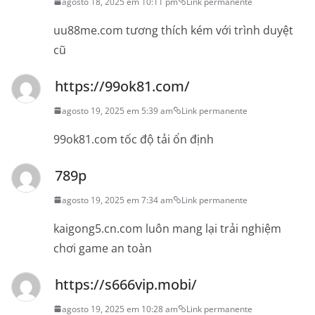
agosto 18, 2025 em 10:11 pm
Link permanente
uu88me.com tương thích kém với trình duyệt
cũ
https://99ok81.com/
agosto 19, 2025 em 5:39 am
Link permanente
99ok81.com tốc độ tải ổn định
789p
agosto 19, 2025 em 7:34 am
Link permanente
kaigong5.cn.com luôn mang lại trải nghiệm
chơi game an toàn
https://s666vip.mobi/
agosto 19, 2025 em 10:28 am
Link permanente