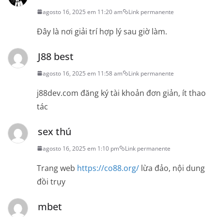
agosto 16, 2025 em 11:20 am
Link permanente
Đây là nơi giải trí hợp lý sau giờ làm.
J88 best
agosto 16, 2025 em 11:58 am
Link permanente
j88dev.com đăng ký tài khoản đơn giản, ít thao
tác
sex thú
agosto 16, 2025 em 1:10 pm
Link permanente
Trang web
https://co88.org/
lừa đảo, nội dung
đồi trụy
mbet