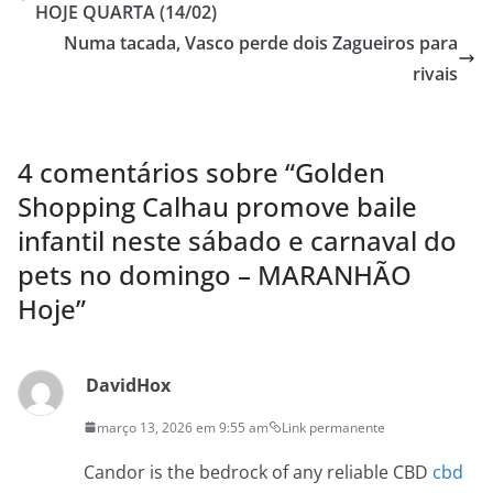
HOJE QUARTA (14/02)
Numa tacada, Vasco perde dois Zagueiros para
rivais
4 comentários sobre “
Golden
Shopping Calhau promove baile
infantil neste sábado e carnaval do
pets no domingo – MARANHÃO
Hoje
”
DavidHox
março 13, 2026 em 9:55 am
Link permanente
Candor is the bedrock of any reliable CBD
cbd