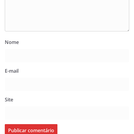
Nome
E-mail
Site