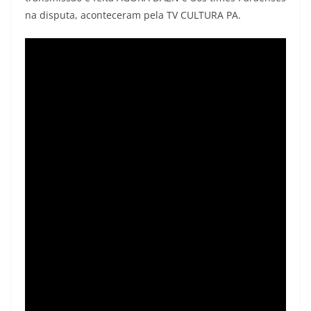
na disputa, aconteceram pela TV CULTURA PA.