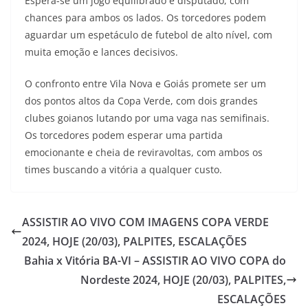
Espera-se um jogo equilibrado e disputado, com
chances para ambos os lados. Os torcedores podem
aguardar um espetáculo de futebol de alto nível, com
muita emoção e lances decisivos.
O confronto entre Vila Nova e Goiás promete ser um
dos pontos altos da Copa Verde, com dois grandes
clubes goianos lutando por uma vaga nas semifinais.
Os torcedores podem esperar uma partida
emocionante e cheia de reviravoltas, com ambos os
times buscando a vitória a qualquer custo.
ASSISTIR AO VIVO COM IMAGENS COPA VERDE
2024, HOJE (20/03), PALPITES, ESCALAÇÕES
Bahia x Vitória BA-VI – ASSISTIR AO VIVO COPA do
Nordeste 2024, HOJE (20/03), PALPITES,
ESCALAÇÕES