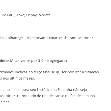
l, De Paul, Koke; Depay, Morata
ella, Calhanoglu, Mkhitaryan, Dimarco; Thuram, Martinez
 (Inter Milan vence por 3-0 no agregado)
rmance ineficaz no terço final se quiser reverter a situação
s nos últimos meses.
alianos e, embora seu histórico na Espanha não seja
 Martinez, retornando de um descanso no fim de semana,
e final.