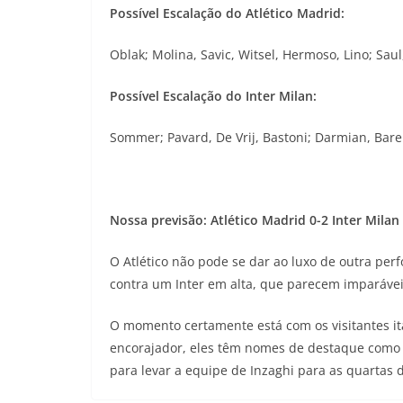
Possível Escalação do Atlético Madrid:
Oblak; Molina, Savic, Witsel, Hermoso, Lino; Sau
Possível Escalação do Inter Milan:
Sommer; Pavard, De Vrij, Bastoni; Darmian, Bar
Nossa previsão: Atlético Madrid 0-2 Inter Milan
O Atlético não pode se dar ao luxo de outra perfo
contra um Inter em alta, que parecem imparávei
O momento certamente está com os visitantes it
encorajador, eles têm nomes de destaque como
para levar a equipe de Inzaghi para as quartas d