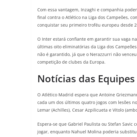
Com essa vantagem, Inzaghi e companhia podem 
final contra o Atlético na Liga dos Campeões, c
conquistar seu primeiro troféu europeu desde 2
O Inter estará confiante em garantir sua vaga n
últimas oito eliminatórias da Liga dos Campeões
não é garantido, já que o Nerazzurri não vence
competição de clubes da Europa.
Notícias das Equipes
O Atlético Madrid espera que Antoine Griezman
cada um dos últimos quatro jogos com lesões n
Lemar (Achilles), Cesar Azpilicueta e Vitolo (a
Espera-se que Gabriel Paulista ou Stefan Savic
jogar, enquanto Nahuel Molina poderia substitui