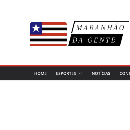
Pular
para
o
conteúdo
HOME
ESPORTES
NOTÍCIAS
CON