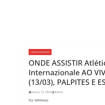
UNCATEGORIZED
ONDE ASSISTIR Atléti
Internazionale AO V
(13/03), PALPITES E
março 13, 2024
Admin
Por MRNews