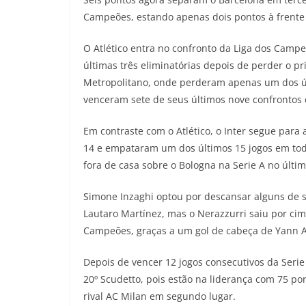
Campeões, estando apenas dois pontos à frente d
O Atlético entra no confronto da Liga dos Camp
últimas três eliminatórias depois de perder o 
Metropolitano, onde perderam apenas um dos ú
venceram sete de seus últimos nove confrontos 
Em contraste com o Atlético, o Inter segue para
14 e empataram um dos últimos 15 jogos em toda
fora de casa sobre o Bologna na Serie A no últi
Simone Inzaghi optou por descansar alguns de se
Lautaro Martínez, mas o Nerazzurri saiu por ci
Campeões, graças a um gol de cabeça de Yann Au
Depois de vencer 12 jogos consecutivos da Seri
20º Scudetto, pois estão na liderança com 75 p
rival AC Milan em segundo lugar.