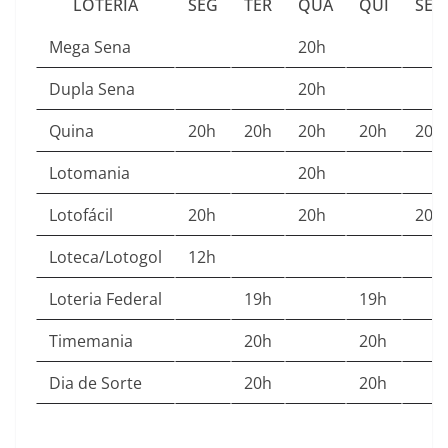
LOTERIA
SEG
TER
QUA
QUI
SEX
Mega Sena
20h
Dupla Sena
20h
Quina
20h
20h
20h
20h
20h
Lotomania
20h
Lotofácil
20h
20h
20h
Loteca/Lotogol
12h
Loteria Federal
19h
19h
Timemania
20h
20h
Dia de Sorte
20h
20h