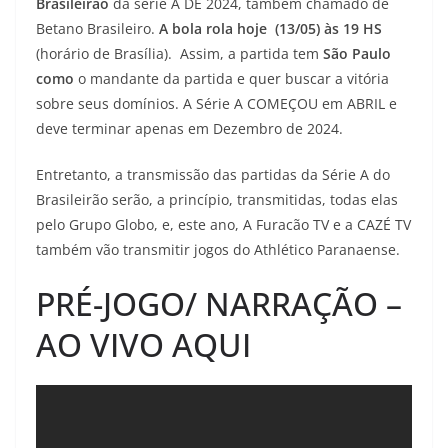
Brasileirão
da série A DE 2024, também chamado de
Betano Brasileiro.
A bola rola hoje (13/05) às 19 HS
(horário de Brasília). Assim, a partida tem
São Paulo
como
o mandante da partida e quer buscar a vitória
sobre seus domínios. A Série A COMEÇOU em ABRIL e
deve terminar apenas em Dezembro de 2024.
Entretanto, a transmissão das partidas da Série A do
Brasileirão serão, a princípio, transmitidas, todas elas
pelo Grupo Globo, e, este ano, A Furacão TV e a CAZÉ TV
também vão transmitir jogos do Athlético Paranaense.
PRÉ-JOGO/ NARRAÇÃO –
AO VIVO AQUI