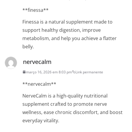
**finessa**
Finessa is a natural supplement made to
support healthy digestion, improve
metabolism, and help you achieve a flatter
belly.
nervecalm
março 16, 2026 em 8:03 pm
Link permanente
**nervecalm**
NerveCalm is a high-quality nutritional
supplement crafted to promote nerve
wellness, ease chronic discomfort, and boost
everyday vitality.