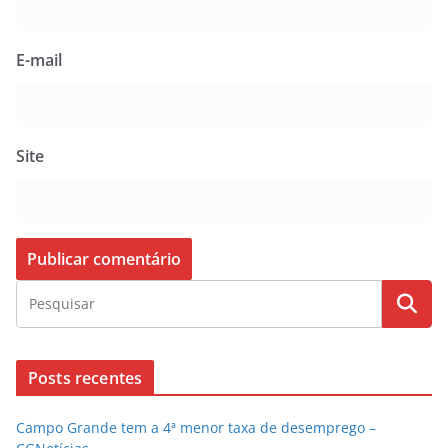
E-mail
Site
Posts recentes
Campo Grande tem a 4ª menor taxa de desemprego –