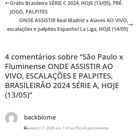
Grátis Brasileiro SÉRIE C 2024, HOJE (13/05), PRÉ-
JOGO, PALPITES
ONDE ASSISTIR Real Madrid x Alaves AO VIVO,
escalações e palpites Espanhol La Liga, HOJE (14/05)
4 comentários sobre “
São Paulo x
Fluminense ONDE ASSISTIR AO
VIVO, ESCALAÇÕES E PALPITES,
BRASILEIRÃO 2024 SÉRIE A, HOJE
(13/05)
”
backbiome
janeiro 17, 2026 em 7:33 am
Link permanente