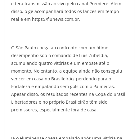
e terá transmissão ao vivo pelo canal Premiere. Além
disso, o ge acompanhará todos os lances em tempo
real e em https://flunews.com.br.
O São Paulo chega ao confronto com um ótimo
desempenho sob o comando de Luis Zubeldía,
acumulando quatro vitórias e um empate até o
momento. No entanto, a equipe ainda não conseguiu
vencer em casa no Brasileirão, perdendo para o
Fortaleza e empatando sem gols com o Palmeiras.
Apesar disso, os resultados recentes na Copa do Brasil,
Libertadores e no próprio Brasileirão têm sido
promissores, especialmente fora de casa.
Já o Fluminense chega embalado após uma vitória na