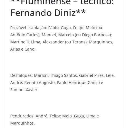
**Fluminense – técnico:
Fernando Diniz**
Provável escalação: Fábio; Guga, Felipe Melo (ou
Antônio Carlos), Manoel, Marcelo (ou Diogo Barbosa);
Martinelli, Lima, Alexsander (ou Terans); Marquinhos,
Arias e Cano.
Desfalques: Marlon, Thiago Santos, Gabriel Pires, Lelê,
André, Renato Augusto, Paulo Henrique Ganso e
Samuel Xavier.
Pendurados: André, Felipe Melo, Guga, Lima e
Marquinhos.