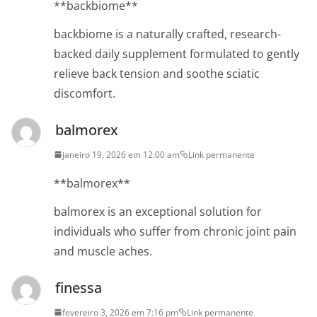
**backbiome**
backbiome is a naturally crafted, research-
backed daily supplement formulated to gently
relieve back tension and soothe sciatic
discomfort.
balmorex
janeiro 19, 2026 em 12:00 am
Link permanente
**balmorex**
balmorex is an exceptional solution for
individuals who suffer from chronic joint pain
and muscle aches.
finessa
fevereiro 3, 2026 em 7:16 pm
Link permanente