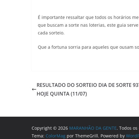
É importante ressaltar que todos os horários me
que buscam a sorte nas loterias, este guia serve
cada sorteio.
Que a fortuna sorria para aqueles que ousam so
RESULTADO DO SORTEIO DIA DE SORTE 93
HOJE QUINTA (11/07)
Copyright © 2026
MARANHÃO DA GENTE
. Todos os
Tema:
ColorMag
por ThemeGrill. Powered by
WordP