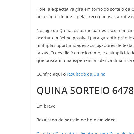
Hoje, a expectativa gira em torno do sorteio da
Q
pela simplicidade e pelas recompensas atrativas
No jogo da Quina, os participantes escolhem ci
acertar o máximo possível para garantir prêmios 
múltiplas oportunidades aos jogadores de test
faixas. O desafio é emocionante, e a simplicida
que buscam uma experiência lotérica dinâmica 
COnfira aqui o
resultado da Quina
QUINA SORTEIO 6478
Em breve
Resultado do sorteio de hoje em video
Canal da Caixa https://youtube.com/@canalcai