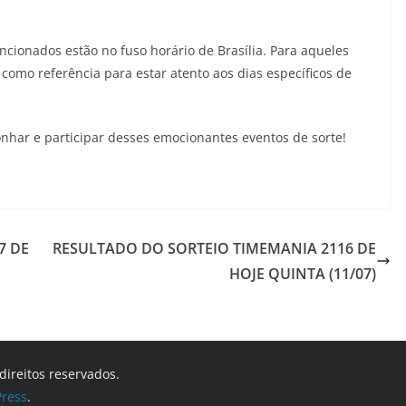
ncionados estão no fuso horário de Brasília. Para aqueles
 como referência para estar atento aos dias específicos de
nhar e participar desses emocionantes eventos de sorte!
7 DE
RESULTADO DO SORTEIO TIMEMANIA 2116 DE
HOJE QUINTA (11/07)
 direitos reservados.
ress
.