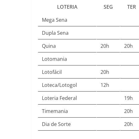
LOTERIA
SEG
TER
Mega Sena
Dupla Sena
Quina
20h
20h
Lotomania
Lotofácil
20h
Loteca/Lotogol
12h
Loteria Federal
19h
Timemania
20h
Dia de Sorte
20h