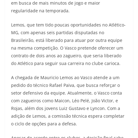
em busca de mais minutos de jogo e maior
regularidade na temporada.
Lemos, que tem tido poucas oportunidades no Atlético-
MG, com apenas seis partidas disputadas no
Brasileirão, está liberado para atuar por outra equipe
na mesma competição. O Vasco pretende oferecer um
contrato de dois anos ao zagueiro, que seria liberado
do Atlético para seguir sua carreira no clube carioca.
A chegada de Mauricio Lemos ao Vasco atende a um
pedido do técnico Rafael Paiva, que busca reforçar o
setor defensivo da equipe. Atualmente, o Vasco conta
com zagueiros como Maicon, Léo Pelé, João Victor, e
Rojas, além dos jovens Luiz Gustavo e Lyncon. Com a
adição de Lemos, a comissão técnica espera completar
o ciclo de opções para a defesa.
Apesar do acordo entre os clubes, a decisão final cabe