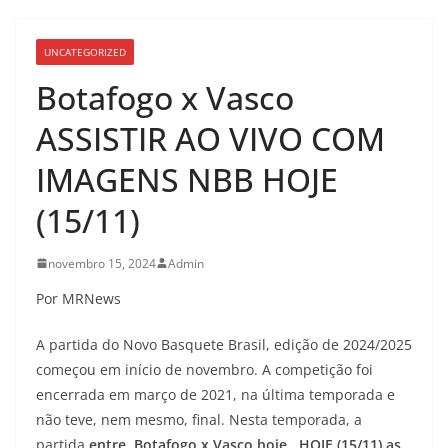
UNCATEGORIZED
Botafogo x Vasco
ASSISTIR AO VIVO COM
IMAGENS NBB HOJE
(15/11)
novembro 15, 2024
Admin
Por MRNews
A partida do Novo Basquete Brasil, edição de 2024/2025
começou em início de novembro. A competição foi
encerrada em março de 2021, na última temporada e
não teve, nem mesmo, final. Nesta temporada, a
partida
entre Botafogo x Vasco
hoje, HOJE (15/11
) as