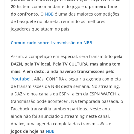
20 hs
tem como mandante do jogo é
o primeiro time
do confronto.
O
NBB
é uma das maiores competições
de basquete no planeta, reunindo os melhores
jogadores que atuam no país.
Comunicado sobre transmissão do NBB
Assim, a competição em especial, será transmitido
pela
DAZN, pela TV local, Pela TV CULTURA, mas ainda tem
mais. Além disto, ainda haverão transmissões pelo
Youtube
! .
Aliás, CONFIRA a seguir a agenda completa
de transmissões da NBB desta semana. No streaming,
a DAZN e nos canais da ESPN, além da ESPN WATCH, a
transmissão pode acontecer . Na temporada passada, o
Facebook transmitia também partidas. Neste ano,
ainda não foi anunciado o streaming neste canal.
Abaixo, uma agenda completa das transmissões e
jogos de hoje na
NBB
.