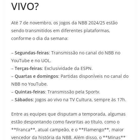
VIVO?
Até 7 de novembro, os jogos da NBB 2024/25 estão
sendo transmitidos em diferentes plataformas,
conforme o dia da semana:
–
Segundas-feiras
: Transmissão no canal do NBB no
YouTube e no UOL.
–
Terças-feiras
: Exclusividade da ESPN.
–
Quartas e domingos
: Partidas disponíveis no canal do
NBB no YouTube.
–
Quintas-feiras
: Transmissão pela Sportv.
–
Sábados
: Jogos ao vivo na TV Cultura, sempre às 17h.
Entre as equipes que disputam a temporada, algumas
estão despontando como favoritas ao título, como o
**Franca**, atual campeão, e o **Flamengo**, maior
vencedor da história da NBB. Além disso, o **Minas**