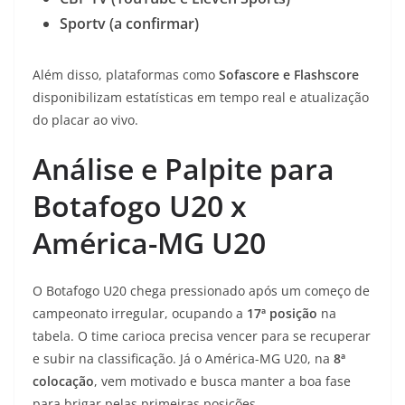
Sportv (a confirmar)
Além disso, plataformas como
Sofascore e Flashscore
disponibilizam estatísticas em tempo real e atualização
do placar ao vivo.
Análise e Palpite para
Botafogo U20 x
América-MG U20
O Botafogo U20 chega pressionado após um começo de
campeonato irregular, ocupando a
17ª posição
na
tabela. O time carioca precisa vencer para se recuperar
e subir na classificação. Já o América-MG U20, na
8ª
colocação
, vem motivado e busca manter a boa fase
para brigar pelas primeiras posições.