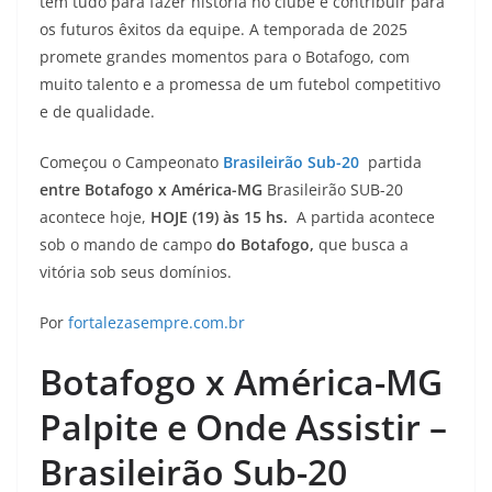
tem tudo para fazer história no clube e contribuir para
os futuros êxitos da equipe. A temporada de 2025
promete grandes momentos para o Botafogo, com
muito talento e a promessa de um futebol competitivo
e de qualidade.
Começou o Campeonato
Brasileirão Sub-20
partida
entre Botafogo x América-MG
Brasileirão SUB-20
acontece hoje,
HOJE (19
) às 15 hs.
A partida acontece
sob o mando de campo
do Botafogo
,
que busca a
vitória sob seus domínios.
Por
fortalezasempre.com.br
Botafogo x América-MG
Palpite e Onde Assistir –
Brasileirão Sub-20