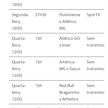
10/03
Segunda-
21h30
Fluminense
SporTV
feira,
x Atlético-
10/03
MG
Quarta-
15h
Atlético-GO
Sem
feira,
x Inter
transmissã
12/03
Quarta-
15h
América-
Sem
feira,
MG x Vasco
transmissã
12/03
Quarta-
15h
Red Bull
Sem
feira,
Bragantino
transmissã
12/03
x Athletico