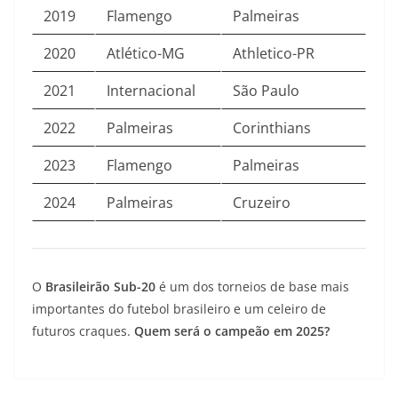
2019
Flamengo
Palmeiras
2020
Atlético-MG
Athletico-PR
2021
Internacional
São Paulo
2022
Palmeiras
Corinthians
2023
Flamengo
Palmeiras
2024
Palmeiras
Cruzeiro
O
Brasileirão Sub-20
é um dos torneios de base mais
importantes do futebol brasileiro e um celeiro de
futuros craques.
Quem será o campeão em 2025?