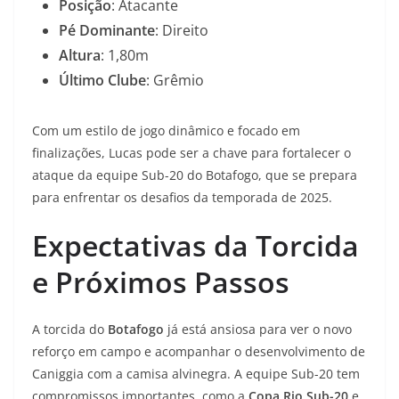
Posição
: Atacante
Pé Dominante
: Direito
Altura
: 1,80m
Último Clube
: Grêmio
Com um estilo de jogo dinâmico e focado em
finalizações, Lucas pode ser a chave para fortalecer o
ataque da equipe Sub-20 do Botafogo, que se prepara
para enfrentar os desafios da temporada de 2025.
Expectativas da Torcida
e Próximos Passos
A torcida do
Botafogo
já está ansiosa para ver o novo
reforço em campo e acompanhar o desenvolvimento de
Caniggia com a camisa alvinegra. A equipe Sub-20 tem
compromissos importantes, como a
Copa Rio Sub-20
e