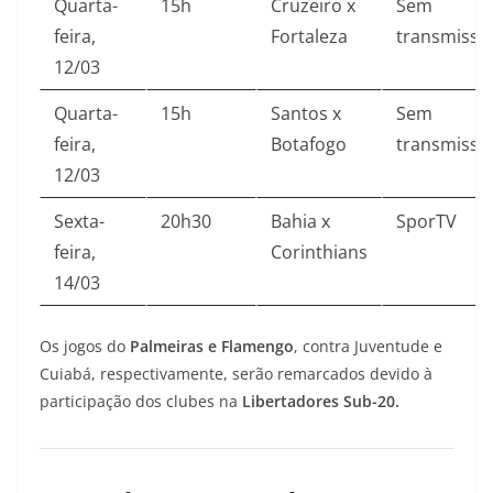
Quarta-
15h
Cruzeiro x
Sem
feira,
Fortaleza
transmissã
12/03
Quarta-
15h
Santos x
Sem
feira,
Botafogo
transmissã
12/03
Sexta-
20h30
Bahia x
SporTV
feira,
Corinthians
14/03
Os jogos do
Palmeiras e Flamengo
, contra Juventude e
Cuiabá, respectivamente, serão remarcados devido à
participação dos clubes na
Libertadores Sub-20.