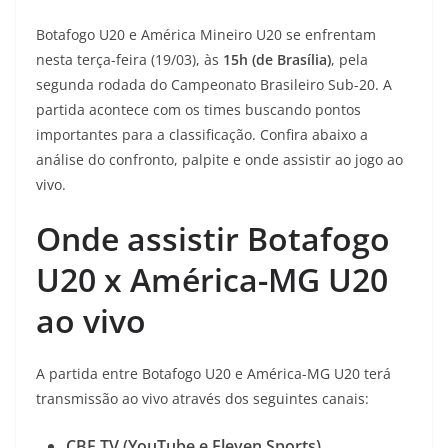
Botafogo U20 e América Mineiro U20 se enfrentam
nesta terça-feira (19/03), às
15h (de Brasília)
, pela
segunda rodada do Campeonato Brasileiro Sub-20. A
partida acontece com os times buscando pontos
importantes para a classificação. Confira abaixo a
análise do confronto, palpite e onde assistir ao jogo ao
vivo.
Onde assistir Botafogo
U20 x América-MG U20
ao vivo
A partida entre Botafogo U20 e América-MG U20 terá
transmissão ao vivo através dos seguintes canais:
CBF TV (YouTube e Eleven Sports)