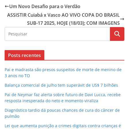
Um Novo Desafio para o Verdão
ASSISTIR Cuiabá x Vasco AO VIVO COPA DO BRASIL
SUB-17 2025, HOJE (18/03); COM IMAGENS
Posts recentes
Pai e madrasta são presos suspeitos de morte de menino de
3 anos no TO
Balança comercial de julho tem superávit de US$ 7 bilhões
Pai de Neymar faz alerta sobre futuro de Davi Lucca, recebe
resposta inesperada do neto e momento viraliza
Diagnóstico tardio dá poucas chances de cura do câncer de
pulmão
Lei que aumenta punição a crimes digitais contra crianças é