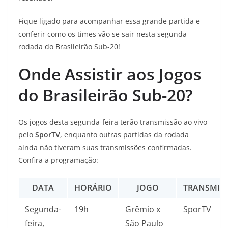
Fique ligado para acompanhar essa grande partida e
conferir como os times vão se sair nesta segunda
rodada do Brasileirão Sub-20!
Onde Assistir aos Jogos
do Brasileirão Sub-20?
Os jogos desta segunda-feira terão transmissão ao vivo
pelo
SporTV
, enquanto outras partidas da rodada
ainda não tiveram suas transmissões confirmadas.
Confira a programação:
DATA
HORÁRIO
JOGO
TRANSMIS
Segunda-
19h
Grêmio x
SporTV
feira,
São Paulo