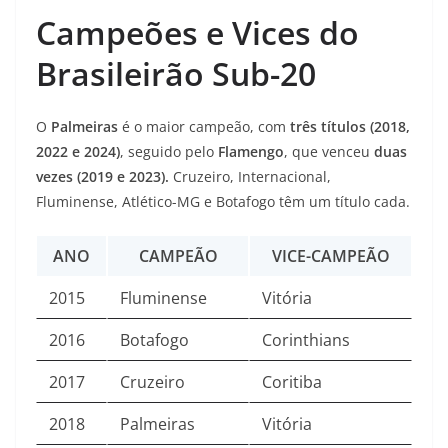
Campeões e Vices do
Brasileirão Sub-20
O
Palmeiras
é o maior campeão, com
três títulos (2018,
2022 e 2024)
, seguido pelo
Flamengo
, que venceu
duas
vezes (2019 e 2023).
Cruzeiro, Internacional,
Fluminense, Atlético-MG e Botafogo têm um título cada.
ANO
CAMPEÃO
VICE-CAMPEÃO
2015
Fluminense
Vitória
2016
Botafogo
Corinthians
2017
Cruzeiro
Coritiba
2018
Palmeiras
Vitória