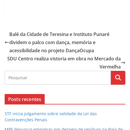
Balé da Cidade de Teresina e Instituto Punaré
dividem o palco com dança, memória e
acessibilidade no projeto DançaOcupa
SDU Centro realiza vistoria em obra no Mercado da
Vermelha
Posts recentes
STF inicia julgamento sobre validade da Lei das
Contravenções Penais
MPF denuncia empresas por despejo de resíduos na Baía de