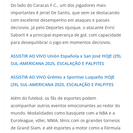
Do lado do Caracas F.C., um dos jogadores mais
importantes é Jeriel De Santis, que vem se destacando
com excelente desempenho em ataques e passes
decisivos. Já pelo Deportes Iquique, o atacante Enric
Saborit é a principal esperança de gol, com capacidade
para desequilibrar o jogo em momentos decisivos.
ASSISTIR AO VIVO Unión Española x San José HOJE (29),
SUL-AMERICANA 2025, ESCALAÇÃO E PALPITES
ASSISTIR AO VIVO Grêmio x Sportivo Luqueño HOJE
(29), SUL-AMERICANA 2025, ESCALAÇÃO E PALPITES
Além do futebol, os fãs de esportes podem
acompanhar outros eventos emocionantes ao redor do
mundo. Modalidades como basquete com a NBA e a
Euroleague, vôlei, MMA, tênis com os grandes torneios
de Grand Slam, e até esportes a motor como a Fórmula