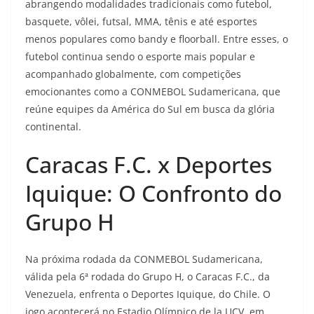
abrangendo modalidades tradicionais como futebol,
basquete, vôlei, futsal, MMA, tênis e até esportes
menos populares como bandy e floorball. Entre esses, o
futebol continua sendo o esporte mais popular e
acompanhado globalmente, com competições
emocionantes como a CONMEBOL Sudamericana, que
reúne equipes da América do Sul em busca da glória
continental.
Caracas F.C. x Deportes
Iquique: O Confronto do
Grupo H
Na próxima rodada da CONMEBOL Sudamericana,
válida pela 6ª rodada do Grupo H, o Caracas F.C., da
Venezuela, enfrenta o Deportes Iquique, do Chile. O
jogo acontecerá no Estadio Olímpico de la UCV, em