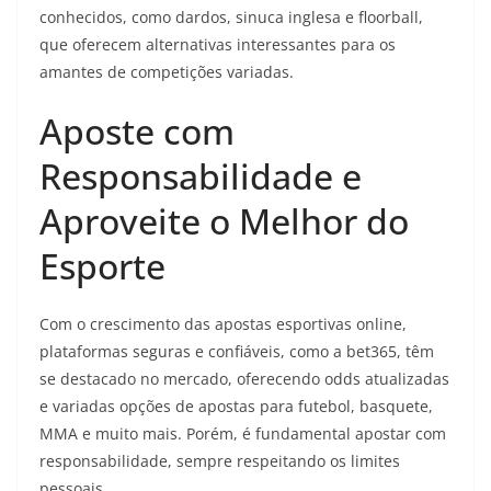
conhecidos, como dardos, sinuca inglesa e floorball,
que oferecem alternativas interessantes para os
amantes de competições variadas.
Aposte com
Responsabilidade e
Aproveite o Melhor do
Esporte
Com o crescimento das apostas esportivas online,
plataformas seguras e confiáveis, como a bet365, têm
se destacado no mercado, oferecendo odds atualizadas
e variadas opções de apostas para futebol, basquete,
MMA e muito mais. Porém, é fundamental apostar com
responsabilidade, sempre respeitando os limites
pessoais.