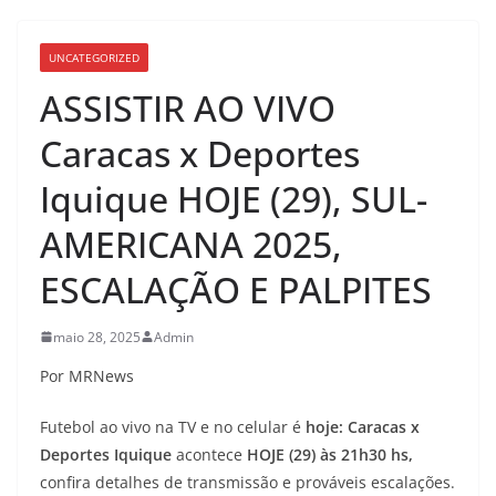
UNCATEGORIZED
ASSISTIR AO VIVO
Caracas x Deportes
Iquique HOJE (29), SUL-
AMERICANA 2025,
ESCALAÇÃO E PALPITES
maio 28, 2025
Admin
Por MRNews
Futebol ao vivo na TV e no celular é
hoje: Caracas x
Deportes Iquique
acontece
HOJE (29) às 21h30 hs,
confira detalhes de transmissão e prováveis escalações.