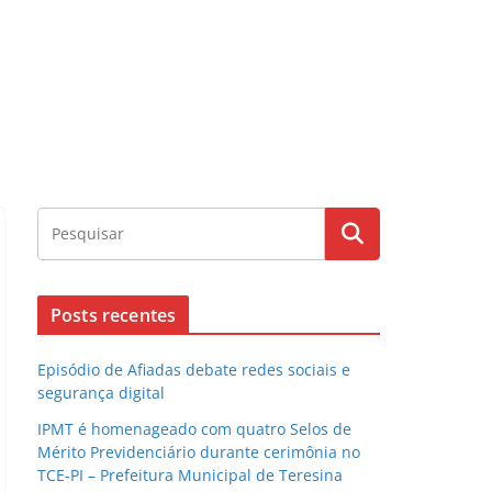
Posts recentes
Episódio de Afiadas debate redes sociais e
segurança digital
IPMT é homenageado com quatro Selos de
Mérito Previdenciário durante cerimônia no
TCE-PI – Prefeitura Municipal de Teresina