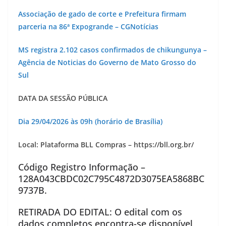
Associação de gado de corte e Prefeitura firmam
parceria na 86ª Expogrande – CGNotícias
MS registra 2.102 casos confirmados de chikungunya –
Agência de Noticias do Governo de Mato Grosso do
Sul
DATA DA SESSÃO PÚBLICA
Dia
29/04/2026
às
09h (horário de Brasília)
Local:
Plataforma BLL Compras – https://bll.org.br/
Código Registro Informação –
128A043CBDC02C795C4872D3075EA5868BC
9737B.
RETIRADA DO EDITAL: O edital com os
dados completos encontra-se disponível