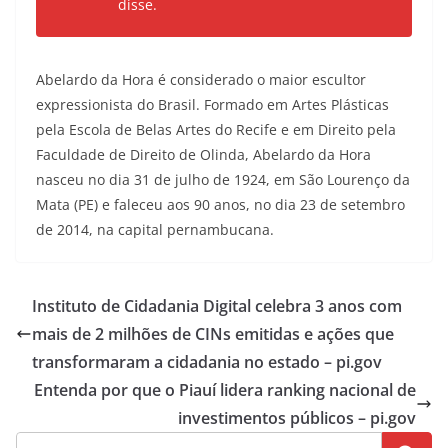
disse.
Abelardo da Hora é considerado o maior escultor
expressionista do Brasil. Formado em Artes Plásticas
pela Escola de Belas Artes do Recife e em Direito pela
Faculdade de Direito de Olinda, Abelardo da Hora
nasceu no dia 31 de julho de 1924, em São Lourenço da
Mata (PE) e faleceu aos 90 anos, no dia 23 de setembro
de 2014, na capital pernambucana.
Instituto de Cidadania Digital celebra 3 anos com
mais de 2 milhões de CINs emitidas e ações que
transformaram a cidadania no estado – pi.gov
Entenda por que o Piauí lidera ranking nacional de
investimentos públicos – pi.gov