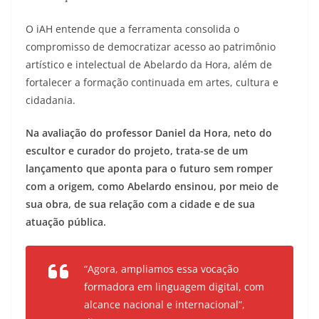
O iAH entende que a ferramenta consolida o
compromisso de democratizar acesso ao patrimônio
artístico e intelectual de Abelardo da Hora, além de
fortalecer a formação continuada em artes, cultura e
cidadania.
Na avaliação do professor Daniel da Hora, neto do
escultor e curador do projeto, trata-se de um
lançamento que aponta para o futuro sem romper
com a origem, como Abelardo ensinou, por meio de
sua obra, de sua relação com a cidade e de sua
atuação pública.
“Agora, ampliamos essa vocação
formadora em linguagem digital, com
alcance nacional e internacional”,