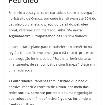
Petróleo
Em meio a essa guerra de narrativas sobre a navegação
no Estreito de Ormuz, por onde transitavam até 20% do
petróleo do planeta,
o preço do barril do petróleo
Brent, referência no mercado, subiu 5% nesta
segunda-feira, ultrapassando os US$ 114 dólares.
Ao anunciar o plano para restabelecer o comércio na
região, Donald Trump ameaçou o Irã caso o “processo”
de navegação for impedido. “Essa interferência terá,
infelizmente, de ser combatida com firmeza”, disse em
uma rede social.
As autoridades iranianas têm insistido que não é
possível reabrir o Estreito de Ormuz por meio das
redes sociais, somente por meio de uma negociação
que coloque um fim definitivo à guerra, incluindo a
frente no Líbano.