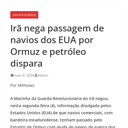
UNCATEGORIZED
Irã nega passagem de
navios dos EUA por
Ormuz e petróleo
dispara
maio 4, 2026
Admin
Por MRNews
A Marinha da Guarda Revolucionária do Irã negou,
nesta segunda-feira (4), informação divulgada pelos
Estados Unidos (EUA) de que navios comerciais, com
bandeira estadunidense, tenham passado pelo
Estreito de Ormuz com ajuda de navios de guerra dos