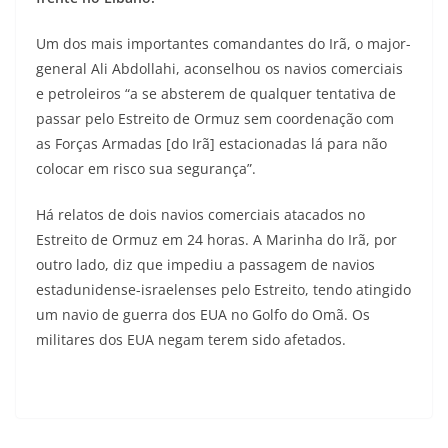
Um dos mais importantes comandantes do Irã, o major-
general Ali Abdollahi, aconselhou os navios comerciais
e petroleiros “a se absterem de qualquer tentativa de
passar pelo Estreito de Ormuz sem coordenação com
as Forças Armadas [do Irã] estacionadas lá para não
colocar em risco sua segurança”.
Há relatos de dois navios comerciais atacados no
Estreito de Ormuz em 24 horas. A Marinha do Irã, por
outro lado, diz que impediu a passagem de navios
estadunidense-israelenses pelo Estreito, tendo atingido
um navio de guerra dos EUA no Golfo do Omã. Os
militares dos EUA negam terem sido afetados.