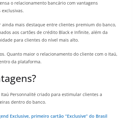
ensa o relacionamento bancário com vantagens
 exclusivas.
 ainda mais destaque entre clientes premium do banco,
ados aos cartões de crédito Black e Infinite, além da
dade para clientes do nível mais alto.
s. Quanto maior o relacionamento do cliente com o Itaú,
entro da plataforma.
ntagens?
taú Personnalité criado para estimular clientes a
iras dentro do banco.
d Exclusive, primeiro cartão “Exclusive” do Brasil