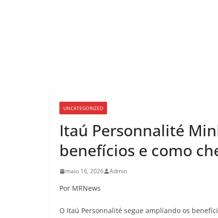
UNCATEGORIZED
Itaú Personnalité Min
benefícios e como ch
maio 16, 2026
Admin
Por MRNews
O Itaú Personnalité segue ampliando os benefíci