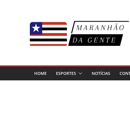
Pular
para
o
conteúdo
HOME
ESPORTES
NOTÍCIAS
CON