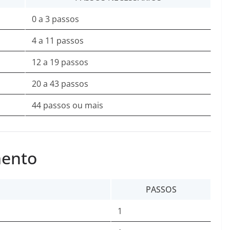
0 a 3 passos
4 a 11 passos
12 a 19 passos
20 a 43 passos
44 passos ou mais
mento
PASSOS
1