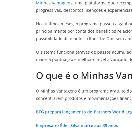
Minhas Vantagens
, uma plataforma que recomp
progressivas, descontos, isenções e experiências
Nos últimos meses, o programa passou a ganhar
principalmente por conta dos benefícios relacion
possibilidade de manter o Itaú The One sem anui
O sistema funciona através de passos acumulado
maior a pontuação e melhor o nível alcançado d
O que é o Minhas Va
O Minhas Vantagens é um programa gratuito do I
concentrarem produtos e movimentações finance
BTG prepara lançamento do Partners World Legen
Empresário Éder Silva morre aos 39 anos