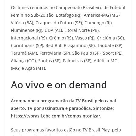
Os times reunidos no Campeonato Brasileiro de Futebol
Feminino Sub-20 são: Botafogo (RJ), América-MG (MG),
Vitória (BA), Craques do Futuro (SE), Flamengo (RJ),
Fluminense (RJ), UDA (AL), Litoral Norte (PB),
Internacional (RS), Grêmio (RS), Vasco (RJ), Criciúma (SC),
Corinthians (SP), Red Bull Bragantino (SP), Taubaté (SP),
Tarumã (AM), Ferroviária (SP), São Paulo (SP), Sport (PE),
Aliança (GO), Santos (SP), Palmeiras (SP), Atlético-MG
(MG) e Ação (MT).
Ao vivo e on demand
Acompanhe a programação da TV Brasil pelo canal
aberto, TV por assinatura e parabólica. Sintonize:
https://tvbrasil.ebc.com.br/comosintonizar.
Seus programas favoritos estão no TV Brasil Play, pelo