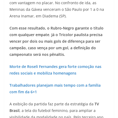
com vantagem no placar. No confronto de ida, as
Meninas da Gávea venceram o São Paulo por 1 a 0 na
Arena Inamar, em Diadema (SP).
Com esse resultado, o Rubro-Negro garante o título
com qualquer empate
.
Já o Tricolor paulista precisa
vencer por dois ou mais gols de diferença para ser
campeão, caso vença por um gol, a definição do
campeonato será nos pênaltis.
Morte de Roseli Fernandes gera forte comoção nas
redes sociais e mobiliza homenagens
Trabalhadores planejam mais tempo com a família
com fim da 6×1
A exibição da partida faz parte da estratégia da
TV
Brasil
, a tela do futebol feminino, para ampliar a
visibilidade da modalidade no país. Pelo terceiro ano