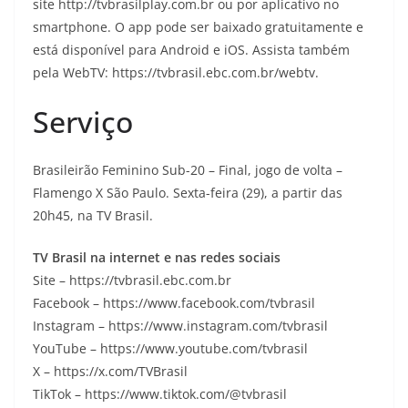
site http://tvbrasilplay.com.br ou por aplicativo no
smartphone. O app pode ser baixado gratuitamente e
está disponível para Android e iOS. Assista também
pela WebTV: https://tvbrasil.ebc.com.br/webtv.
Serviço
Brasileirão Feminino Sub-20 – Final, jogo de volta –
Flamengo X São Paulo. Sexta-feira (29), a partir das
20h45, na TV Brasil.
TV Brasil na internet e nas redes sociais
Site – https://tvbrasil.ebc.com.br
Facebook – https://www.facebook.com/tvbrasil
Instagram – https://www.instagram.com/tvbrasil
YouTube – https://www.youtube.com/tvbrasil
X – https://x.com/TVBrasil
TikTok – https://www.tiktok.com/@tvbrasil