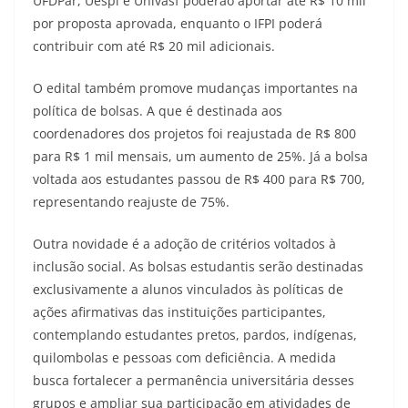
UFDPar, Uespi e Univasf poderão aportar até R$ 10 mil
por proposta aprovada, enquanto o IFPI poderá
contribuir com até R$ 20 mil adicionais.
O edital também promove mudanças importantes na
política de bolsas. A que é destinada aos
coordenadores dos projetos foi reajustada de R$ 800
para R$ 1 mil mensais, um aumento de 25%. Já a bolsa
voltada aos estudantes passou de R$ 400 para R$ 700,
representando reajuste de 75%.
Outra novidade é a adoção de critérios voltados à
inclusão social. As bolsas estudantis serão destinadas
exclusivamente a alunos vinculados às políticas de
ações afirmativas das instituições participantes,
contemplando estudantes pretos, pardos, indígenas,
quilombolas e pessoas com deficiência. A medida
busca fortalecer a permanência universitária desses
grupos e ampliar sua participação em atividades de