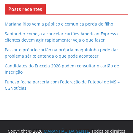
Posts recentes
Mariana Rios vem a público e comunica perda do filho
Santander começa a cancelar cartões American Express e
clientes devem agir rapidamente; veja o que fazer
Passar o próprio cartão na própria maquininha pode dar
problema sério; entenda o que pode acontecer
Candidatos do Encceja 2026 podem consultar o cartão de
inscrição
Funesp fecha parceria com Federação de Futebol de MS –
CGNotícias
Copyright © 2026
MARANHÃO DA GENTE
. Todos os direitos