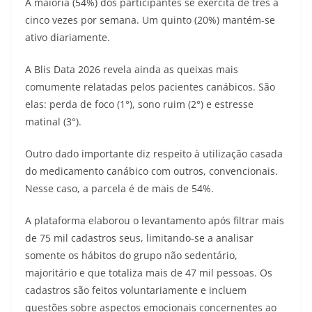
A maioria (54%) dos participantes se exercita de três a
cinco vezes por semana. Um quinto (20%) mantém-se
ativo diariamente.
A Blis Data 2026 revela ainda as queixas mais
comumente relatadas pelos pacientes canábicos. São
elas: perda de foco (1°), sono ruim (2°) e estresse
matinal (3°).
Outro dado importante diz respeito à utilização casada
do medicamento canábico com outros, convencionais.
Nesse caso, a parcela é de mais de 54%.
A plataforma elaborou o levantamento após filtrar mais
de 75 mil cadastros seus, limitando-se a analisar
somente os hábitos do grupo não sedentário,
majoritário e que totaliza mais de 47 mil pessoas. Os
cadastros são feitos voluntariamente e incluem
questões sobre aspectos emocionais concernentes ao