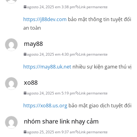
agosto 24, 2025 em 3:38 pm
Link permanente
https://j88dev.com
bảo mật thông tin tuyệt đối
an toàn
may88
agosto 24, 2025 em 4:30 pm
Link permanente
https://may88.uk.net
nhiều sự kiện game thú vị
xo88
agosto 24, 2025 em 5:19 pm
Link permanente
https://xo88.us.org
bảo mật giao dịch tuyệt đối
nhóm share link nhạy cảm
agosto 25, 2025 em 9:37 am
Link permanente