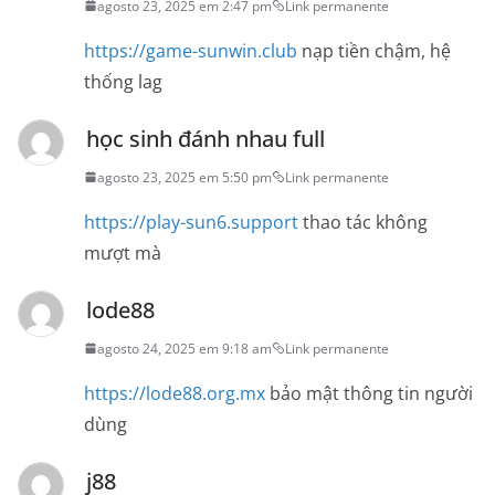
agosto 23, 2025 em 2:47 pm
Link permanente
https://game-sunwin.club
nạp tiền chậm, hệ
thống lag
học sinh đánh nhau full
agosto 23, 2025 em 5:50 pm
Link permanente
https://play-sun6.support
thao tác không
mượt mà
lode88
agosto 24, 2025 em 9:18 am
Link permanente
https://lode88.org.mx
bảo mật thông tin người
dùng
j88