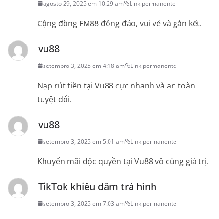
agosto 29, 2025 em 10:29 am
Link permanente
Cộng đồng FM88 đông đảo, vui vẻ và gắn kết.
vu88
setembro 3, 2025 em 4:18 am
Link permanente
Nạp rút tiền tại Vu88 cực nhanh và an toàn
tuyệt đối.
vu88
setembro 3, 2025 em 5:01 am
Link permanente
Khuyến mãi độc quyền tại Vu88 vô cùng giá trị.
TikTok khiêu dâm trá hình
setembro 3, 2025 em 7:03 am
Link permanente