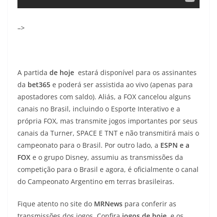
–>
A partida
de hoje
estará disponível para os assinantes
da
bet365
e poderá ser assistida ao vivo (apenas para
apostadores com saldo). Aliás, a FOX cancelou alguns
canais no Brasil, incluindo o Esporte Interativo e a
própria FOX, mas transmite jogos importantes por seus
canais da Turner, SPACE E TNT e não transmitirá mais o
campeonato para o Brasil. Por outro lado, a
ESPN e a
FOX
e o grupo Disney, assumiu as transmissões da
competição para o Brasil e agora, é oficialmente o canal
do Campeonato Argentino em terras brasileiras.
Fique atento no site do
MRNews
para conferir as
transmissões dos jogos. Confira
jogos de hoje
, e os