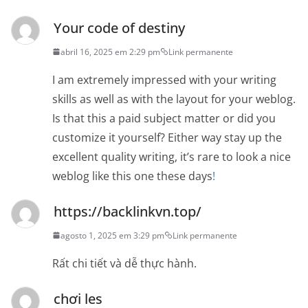
Your code of destiny
abril 16, 2025 em 2:29 pm
Link permanente
I am extremely impressed with your writing
skills as well as with the layout for your weblog.
Is that this a paid subject matter or did you
customize it yourself? Either way stay up the
excellent quality writing, it’s rare to look a nice
weblog like this one these days
!
https://backlinkvn.top/
agosto 1, 2025 em 3:29 pm
Link permanente
Rất chi tiết và dễ thực hành.
chơi les