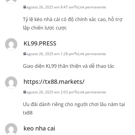
agosto 26, 2025 em 8:47 am
Link permanente
Tỷ lệ kèo nhà cái có độ chính xác cao, hỗ trợ
lập chiến lược cược
KL99.PRESS
agosto 26, 2025 em 1:28 pm
Link permanente
Giao diện KL99 thân thiện và dễ thao tác
https://tx88.markets/
agosto 26, 2025 em 2:03 pm
Link permanente
Ưu đãi dành riêng cho người chơi lâu năm tại
tx88
keo nha cai