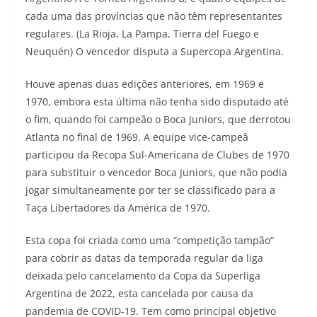
cada uma das províncias que não têm representantes
regulares. (La Rioja, La Pampa, Tierra del Fuego e
Neuquén) O vencedor disputa a Supercopa Argentina.
Houve apenas duas edições anteriores, em 1969 e
1970, embora esta última não tenha sido disputado até
o fim, quando foi campeão o Boca Juniors, que derrotou
Atlanta no final de 1969. A equipe vice-campeã
participou da Recopa Sul-Americana de Clubes de 1970
para substituir o vencedor Boca Juniors, que não podia
jogar simultaneamente por ter se classificado para a
Taça Libertadores da América de 1970.
Esta copa foi criada como uma “competição tampão”
para cobrir as datas da temporada regular da liga
deixada pelo cancelamento da Copa da Superliga
Argentina de 2022, esta cancelada por causa da
pandemia de COVID-19. Tem como principal objetivo