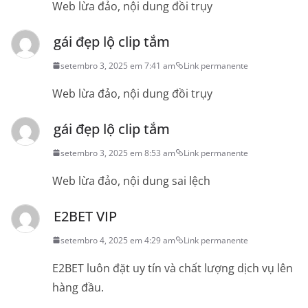
Web lừa đảo, nội dung đồi trụy
gái đẹp lộ clip tắm
setembro 3, 2025 em 7:41 am
Link permanente
Web lừa đảo, nội dung đồi trụy
gái đẹp lộ clip tắm
setembro 3, 2025 em 8:53 am
Link permanente
Web lừa đảo, nội dung sai lệch
E2BET VIP
setembro 4, 2025 em 4:29 am
Link permanente
E2BET luôn đặt uy tín và chất lượng dịch vụ lên
hàng đầu.