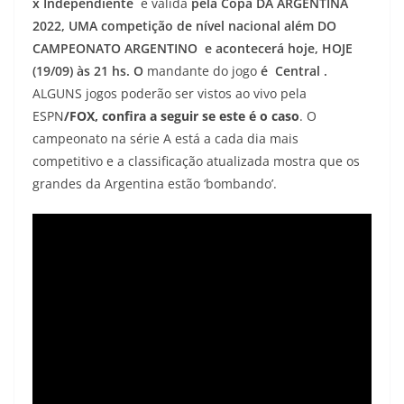
x Independiente
é válida
pela Copa DA ARGENTINA
2022, UMA competição de nível nacional além DO
CAMPEONATO ARGENTINO e acontecerá hoje, HOJE
(19/09) às 21
hs. O
mandante do jogo
é Central
.
ALGUNS jogos poderão ser vistos ao vivo pela
ESPN
/FOX, confira a seguir se este é o caso
. O
campeonato na série A está a cada dia mais
competitivo e a classificação atualizada mostra que os
grandes da Argentina estão ‘bombando’.